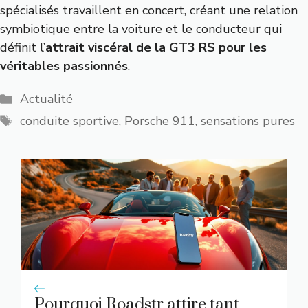
spécialisés travaillent en concert, créant une relation
symbiotique entre la voiture et le conducteur qui
définit l’
attrait viscéral de la GT3 RS pour les
véritables passionnés
.
Catégories
Actualité
Étiquettes
conduite sportive
,
Porsche 911
,
sensations pures
Pourquoi Roadstr attire tant