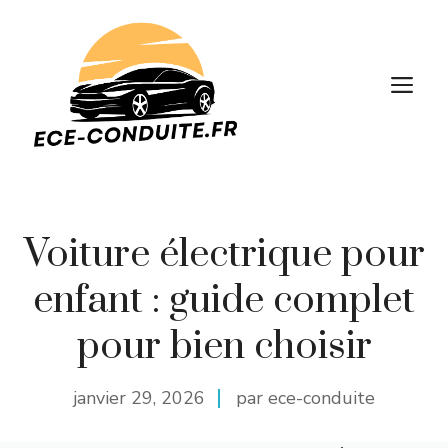
Aller
au
contenu
M
Voiture électrique pour
enfant : guide complet
pour bien choisir
janvier 29, 2026
par ece-conduite