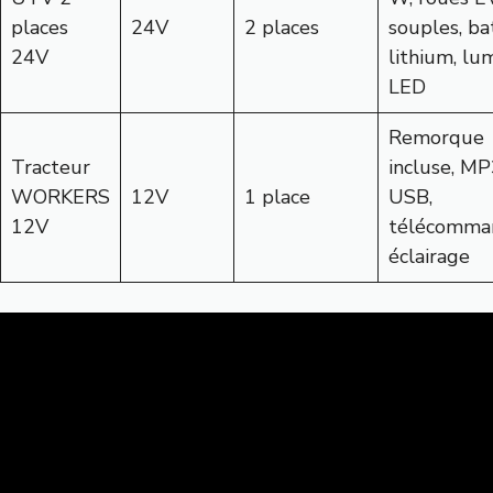
places
24V
2 places
souples, ba
24V
lithium, lu
LED
Remorque
Tracteur
incluse, M
WORKERS
12V
1 place
USB,
12V
télécomma
éclairage