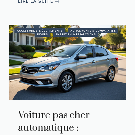
LIRE LA SUITE
ACCESSOIRES & ÉQUIPEMENTS
ACHAT, VENTE & COMPARATIFS
DIVERS
ENTRETIEN & RÉPARATIONS
Voiture pas cher
automatique :