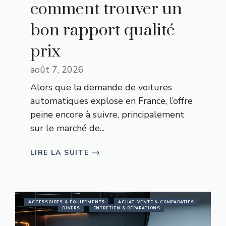
comment trouver un
bon rapport qualité-
prix
août 7, 2026
Alors que la demande de voitures
automatiques explose en France, l’offre
peine encore à suivre, principalement
sur le marché de...
LIRE LA SUITE
ACCESSOIRES & ÉQUIPEMENTS
ACHAT, VENTE & COMPARATIFS
DIVERS
ENTRETIEN & RÉPARATIONS