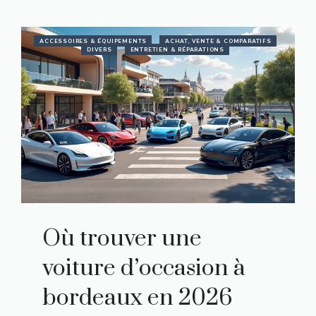
ACCESSOIRES & ÉQUIPEMENTS
ACHAT, VENTE & COMPARATIFS
DIVERS
ENTRETIEN & RÉPARATIONS
Où trouver une
voiture d’occasion à
bordeaux en 2026