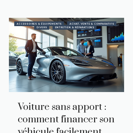
ACCESSOIRES & ÉQUIPEMENTS
ACHAT, VENTE & COMPARATIFS
DIVERS
ENTRETIEN & RÉPARATIONS
Voiture sans apport :
comment financer son
véhicule facilement