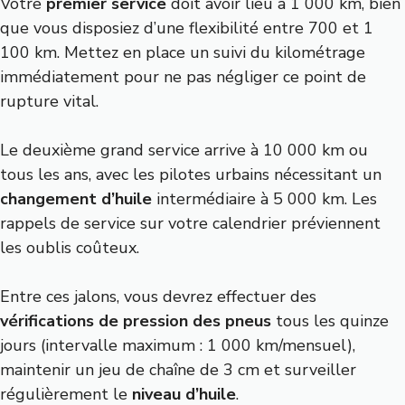
Votre
premier service
doit avoir lieu à 1 000 km, bien
que vous disposiez d’une flexibilité entre 700 et 1
100 km. Mettez en place un suivi du kilométrage
immédiatement pour ne pas négliger ce point de
rupture vital.
Le deuxième grand service arrive à 10 000 km ou
tous les ans, avec les pilotes urbains nécessitant un
changement d’huile
intermédiaire à 5 000 km. Les
rappels de service sur votre calendrier préviennent
les oublis coûteux.
Entre ces jalons, vous devrez effectuer des
vérifications de pression des pneus
tous les quinze
jours (intervalle maximum : 1 000 km/mensuel),
maintenir un jeu de chaîne de 3 cm et surveiller
régulièrement le
niveau d’huile
.