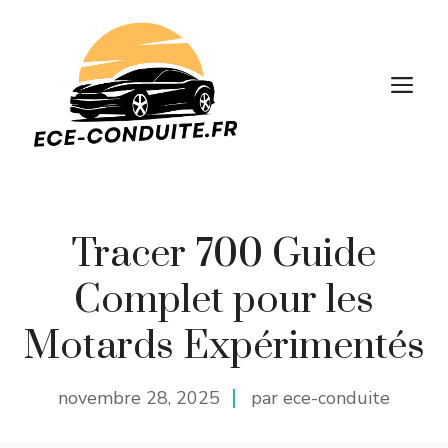
Aller
au
contenu
M
Tracer 700 Guide
Complet pour les
Motards Expérimentés
novembre 28, 2025
par ece-conduite