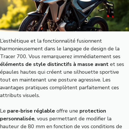
L’esthétique et la fonctionnalité fusionnent
harmonieusement dans le langage de design de la
Tracer 700. Vous remarquerez immédiatement ses
éléments de style distinctifs à masse avant
et ses
épaules hautes qui créent une silhouette sportive
tout en maintenant une posture agressive. Les
avantages pratiques complètent parfaitement ces
attributs visuels.
Le
pare-brise réglable
offre une
protection
personnalisée
, vous permettant de modifier la
hauteur de 80 mm en fonction de vos conditions de